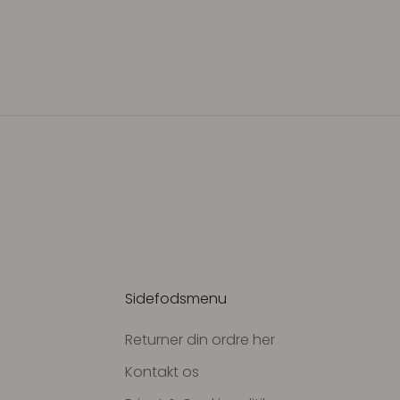
Sidefodsmenu
Returner din ordre her
Kontakt os