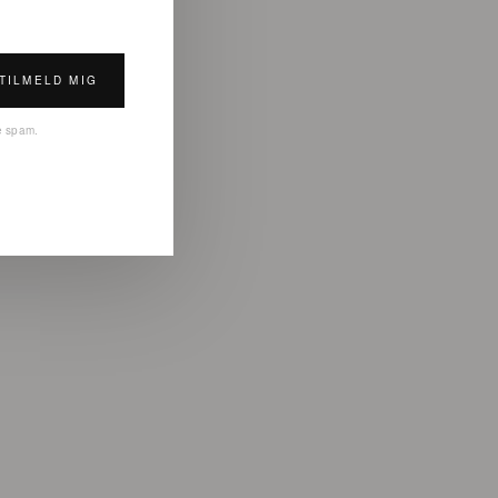
TILMELD MIG
ke spam.