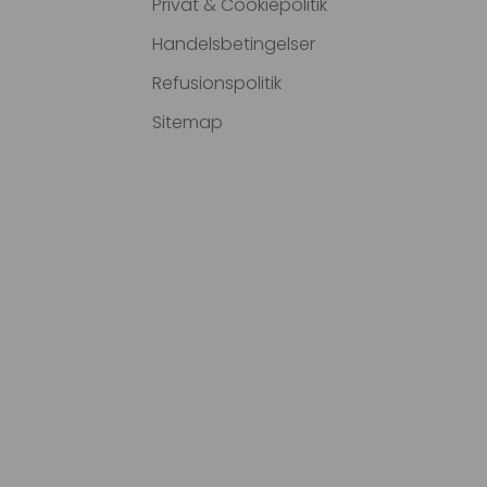
Privat & Cookiepolitik
Handelsbetingelser
Refusionspolitik
Sitemap