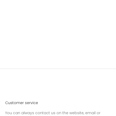
Add to cart
Nailberry glans og pust
Sale price
$28.00
Customer service
You can always contact us on the website, email or