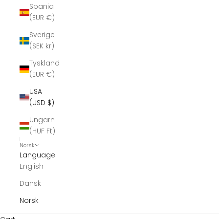
Spania
(EUR €)
Sverige
(SEK kr)
Tyskland
(EUR €)
USA
(USD $)
Ungarn
(HUF Ft)
Norsk
Language
English
Dansk
Norsk