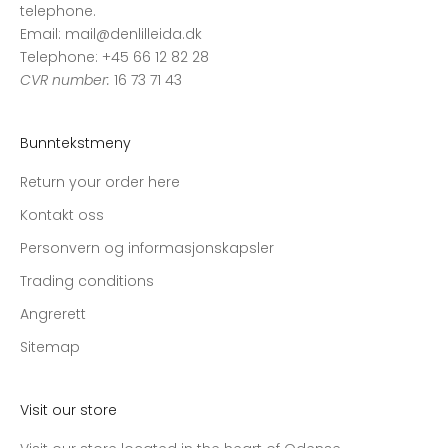
telephone.
Email: mail@denlilleida.dk
Telephone: +45 66 12 82 28
CVR number:
16 73 71 43
Bunntekstmeny
Return your order here
Kontakt oss
Personvern og informasjonskapsler
Trading conditions
Angrerett
Sitemap
Visit our store