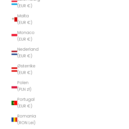
(EUR €)
Malta
(EUR €)
Monaco
(EUR €)
Nederland
(EUR €)
Østerrike
(EUR €)
Polen
(PLN zł)
Portugal
(EUR €)
Romania
(RON Lei)