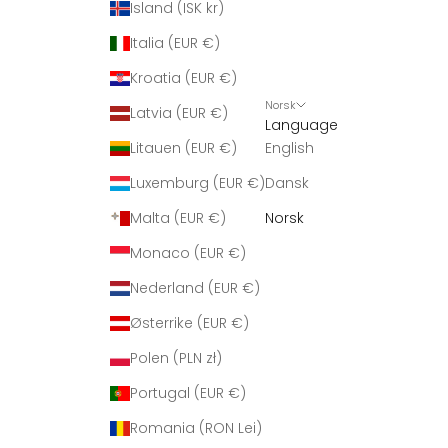
Island (ISK kr)
Italia (EUR €)
Kroatia (EUR €)
Norsk
Latvia (EUR €)
Language
Litauen (EUR €)
English
Luxemburg (EUR €)
Dansk
Malta (EUR €)
Norsk
Monaco (EUR €)
Nederland (EUR €)
Østerrike (EUR €)
Polen (PLN zł)
Portugal (EUR €)
Romania (RON Lei)