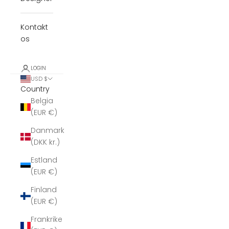
Kontakt
os
LOGIN
USD $
Country
Belgia
(EUR €)
Danmark
(DKK kr.)
Estland
(EUR €)
Finland
(EUR €)
Frankrike