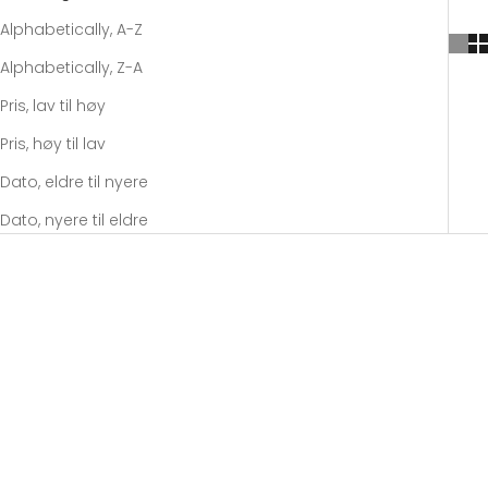
Alphabetically, A-Z
Alphabetically, Z-A
Pris, lav til høy
Pris, høy til lav
Dato, eldre til nyere
Dato, nyere til eldre
SOLD OUT
SOLD OUT