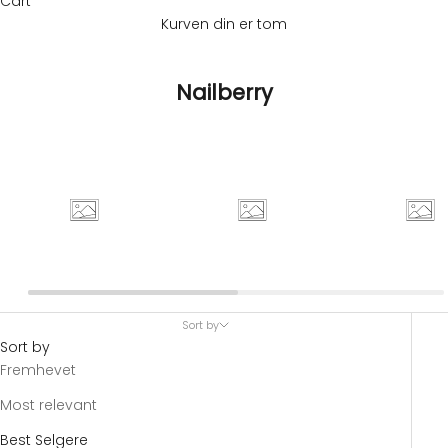
Cart
Kurven din er tom
Nailberry
Sort by
Sort by
Fremhevet
Most relevant
Best Selgere