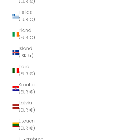
(EUR €)
Hellas
(EUR €)
Irland
(EUR €)
Island
(ISK kr)
Italia
(EUR €)
Kroatia
(EUR €)
Latvia
(EUR €)
Litauen
(EUR €)
Luxemburg