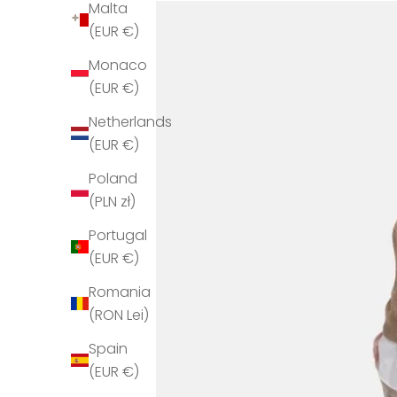
Malta
(EUR €)
Monaco
(EUR €)
Netherlands
(EUR €)
Poland
(PLN zł)
Portugal
(EUR €)
Romania
(RON Lei)
Spain
(EUR €)